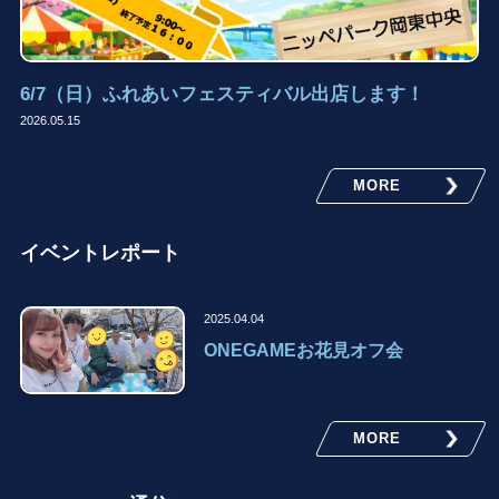
6/7（日）ふれあいフェスティバル出店します！
2026.05.15
MORE
イベントレポート
2025.04.04
ONEGAMEお花見オフ会
MORE