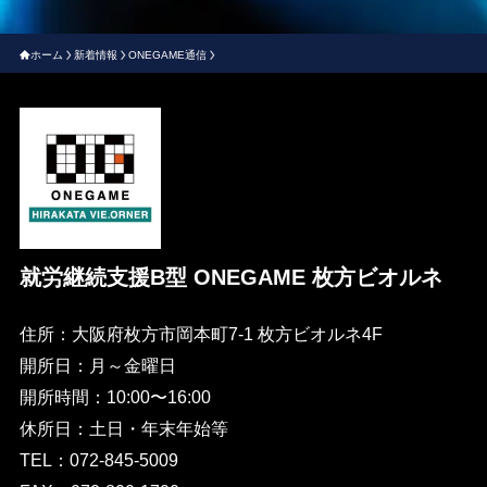
ホーム
新着情報
ONEGAME通信
就労継続支援B型 ONEGAME 枚方ビオルネ
住所：大阪府枚方市岡本町7-1 枚方ビオルネ4F
開所日：月～金曜日
開所時間：10:00〜16:00
休所日：土日・年末年始等
TEL：072-845-5009