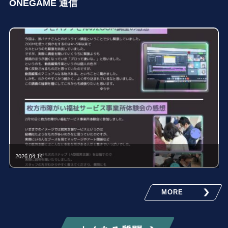
ONEGAME 通信
2026.04.14
MORE